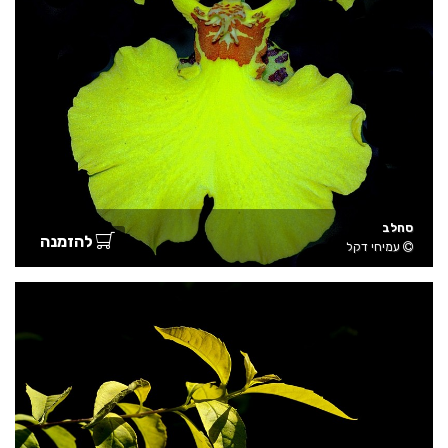
סחלב
להזמנה
עמיחי דקל