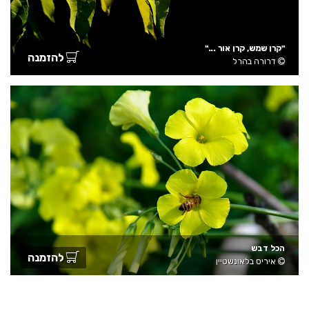
"קרן שמש, קרן אור ..."
להזמנה
דרורה בהרל
הכל דבש
להזמנה
איריס בלאונשטיין