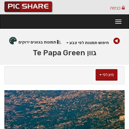
כניסה
Togg
navi
תמונות בגוונים ירוקים
חיפוש תמונות לפי צבע
גוון Te Papa Green
מיון לפי