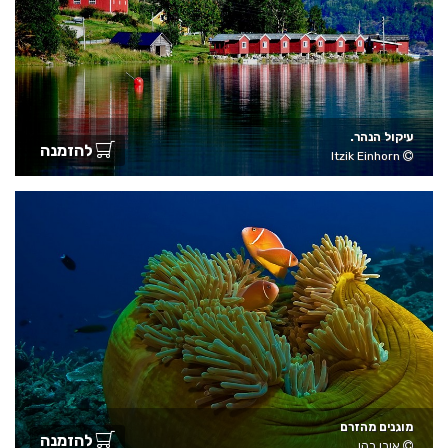
עיקול הנהר.
להזמנה
Itzik Einhorn
מוגנים מהזרם
להזמנה
אורן כהן