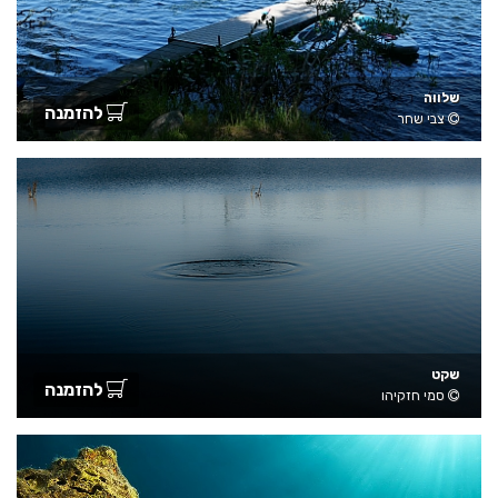
שלווה
להזמנה
צבי שחר
שקט
להזמנה
סמי חזקיהו