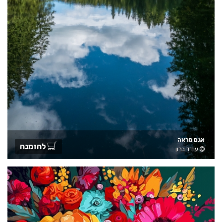
אגם מראה
להזמנה
עודד ברון