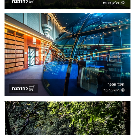
להזמנה
חיליק פרוש
היכל הספר
להזמנה
יהושע רעיף