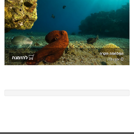
המלחמה הקרה
להזמנה
אורן כהן