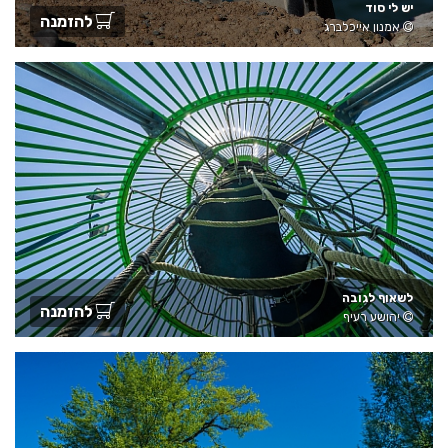
יש לי סוד
להזמנה
אמנון אייכלברג
לשאוף לגובה
להזמנה
יהושע רעיף