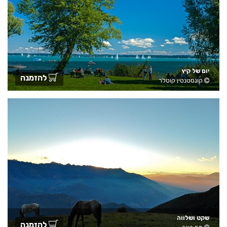
יום של קיץ
להזמנה
קונסטנטין קוטלר
שקט ושלווה
להזמנה