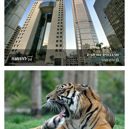
הכי גבוהים במרחב-2
להזמנה
יורם סגול