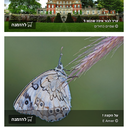
צריך לגור איפה שהוא-1
להזמנה
שמיים כחולים
על הקצה !
להזמנה
E Amer