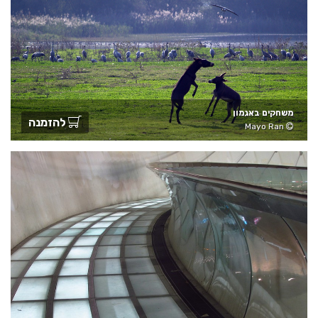
משחקים באגמון
להזמנה
Mayo Ran