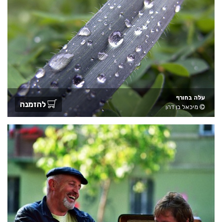
עלה בחורף
להזמנה
מיכאל בן דהן