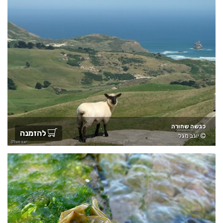
כבשה שחורה
להזמנה
יוגב מגל