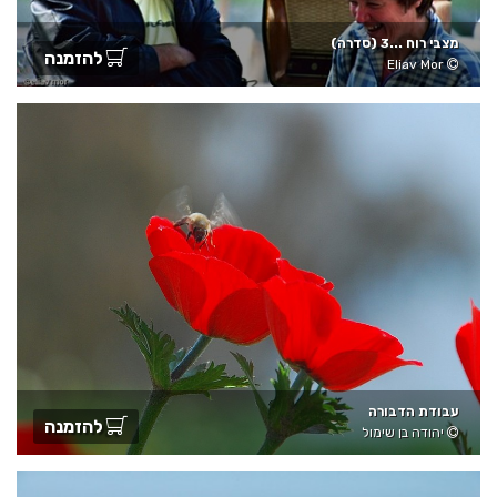
מצבי רוח ...3 (סדרה)
להזמנה
Eliav Mor
עבודת הדבורה
להזמנה
יהודה בן שימול