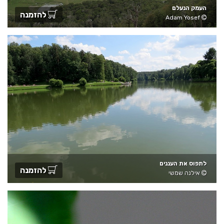
העמק הנעלם
להזמנה
Adam Yosef
לתפוס את העננים
להזמנה
אילנה שמשי