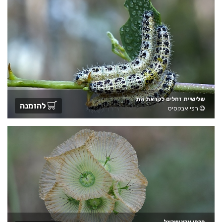
שלישיית זחלים לקראת הת
להזמנה
רפי אבקסיס