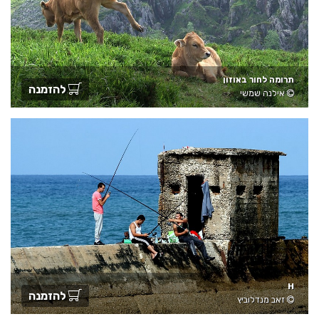
תרומה לחור באוזון
להזמנה
אילנה שמשי
H
להזמנה
זאב מנדלוביץ