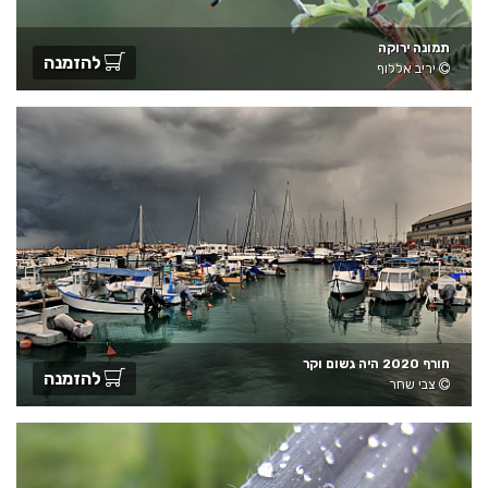
תמונה ירוקה
להזמנה
יריב אללוף
חורף 2020 היה גשום וקר
להזמנה
צבי שחר