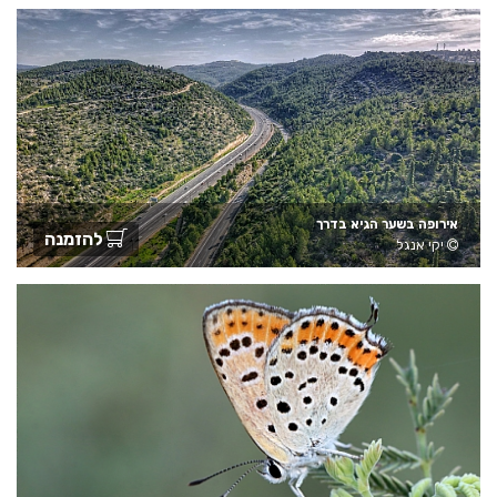
אירופה בשער הגיא בדרך
להזמנה
יקי אנגל