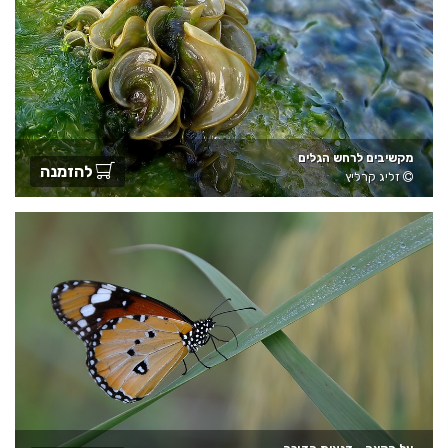
מקשיבים לרחש הגלים
להזמנה
זליג קרליץ