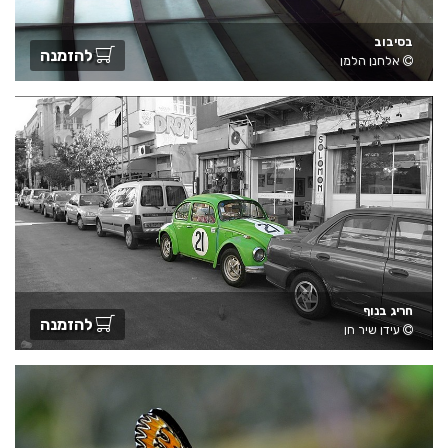
בסיבוב
להזמנה
אלחנן הלמן
חריג בנוף
להזמנה
עידן שיר חן