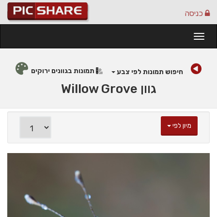
כניסה
Togg
navi
תמונות בגוונים ירוקים
חיפוש תמונות לפי צבע
גוון Willow Grove
מיון לפי