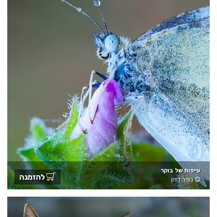
עייפות של בוקר
להזמנה
כפיר דדון