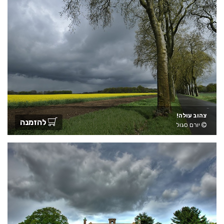
צהוב עולה!
להזמנה
יורם סגול