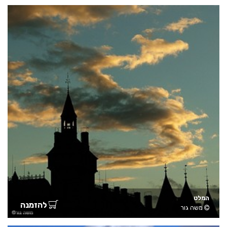
המלט
להזמנה
משה גור