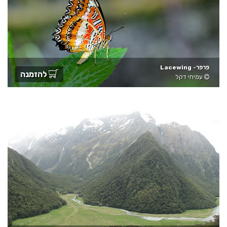
פרפר- Lacewing
להזמנה
עמיחי דקל