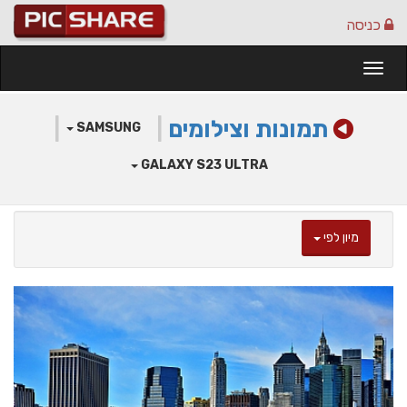
כניסה
Togg
navi
תמונות וצילומים
|
|
SAMSUNG
GALAXY S23 ULTRA
מיון לפי