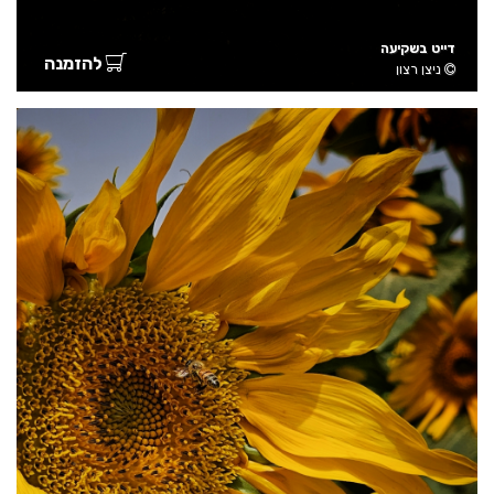
דייט בשקיעה
להזמנה
ניצן רצון