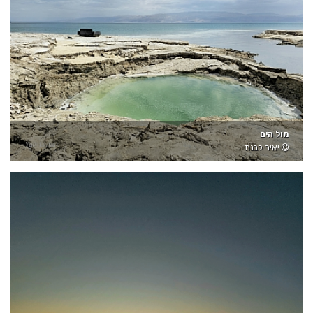
מול הים
יאיר לבנת