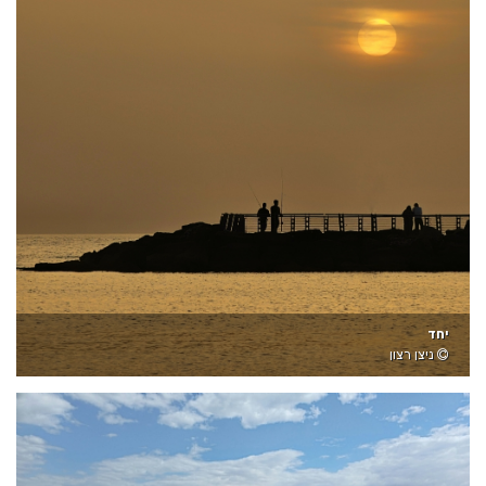
יחד
ניצן רצון