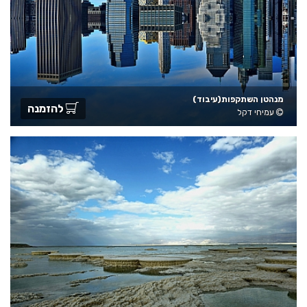
מנהטן השתקפות(עיבוד)
להזמנה
עמיחי דקל