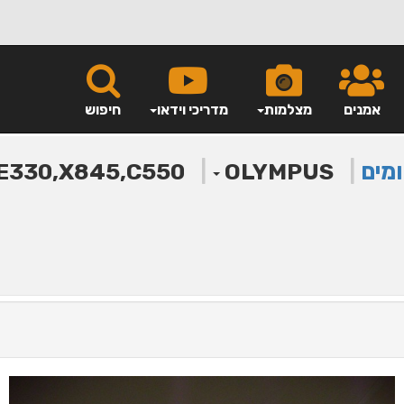
אמנים
מצלמות
מדריכי וידאו
חיפוש
ומים
|
|
E330,X845,C550
OLYMPUS