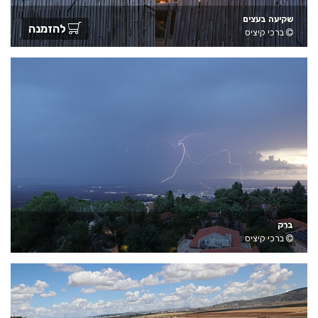
שקיעה בעצים
להזמנה
ברכי קיציס
ברק
ברכי קיציס