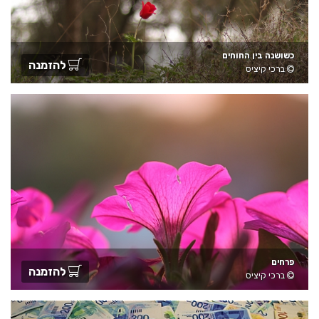
כשושנה בין החוחים
להזמנה
ברכי קיציס
פרחים
להזמנה
ברכי קיציס