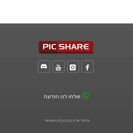
שלחו לנו הודעה
ונחזור אליכם בהקדם האפשרי