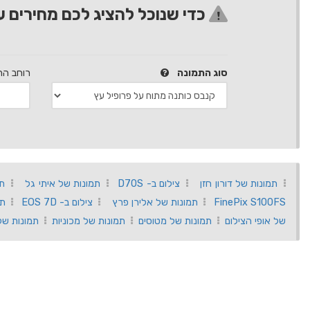
כדי שנוכל להציג לכם מחירים ע
סוג התמונה
רוחב הת
תמונות של דורון חזן
צילום ב- D70S
תמונות של איתי גל
תמ
FinePix S100FS
תמונות של אלירן פרץ
צילום ב- EOS 7D
תמ
של אופי הצילום
תמונות של מטוסים
תמונות של מכוניות
תמונות של