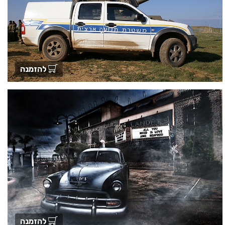
להזמנה
להזמנה