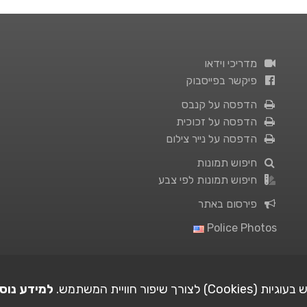
מדריכי וידאו
פיקשר בפייסבוק
הדפסה על קנבס
הדפסה על זכוכית
הדפסה על נייר צילום
חיפוש תמונות
חיפוש תמונות לפי צבע
פירסום באתר
Police Photos
ורך שיפור חוויית המשתמש.
למידע נוס
| Picshare.co.il - כל הזכויות שמורות 2005-2026 ©