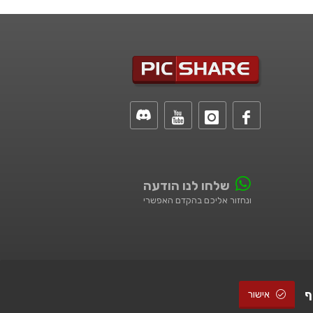
שלחו לנו הודעה
ונחזור אליכם בהקדם האפשרי
ף
אישור
© All Rights Reserved |
STUDIO101