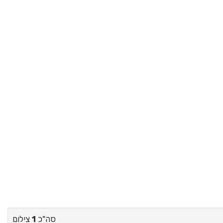
סה"כ
1
צילום