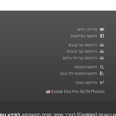
מדריכי וידאו
פיקשר בפייסבוק
הדפסה על קנבס
הדפסה על זכוכית
הדפסה על נייר צילום
חיפוש תמונות
חיפוש תמונות לפי צבע
פירסום באתר
Kodak Dcs Pro Slr/n Photos
ורך שיפור חוויית המשתמש.
למידע נוס