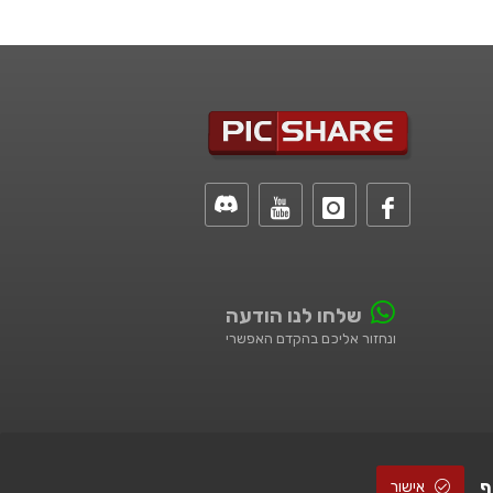
שלחו לנו הודעה
ונחזור אליכם בהקדם האפשרי
ף
אישור