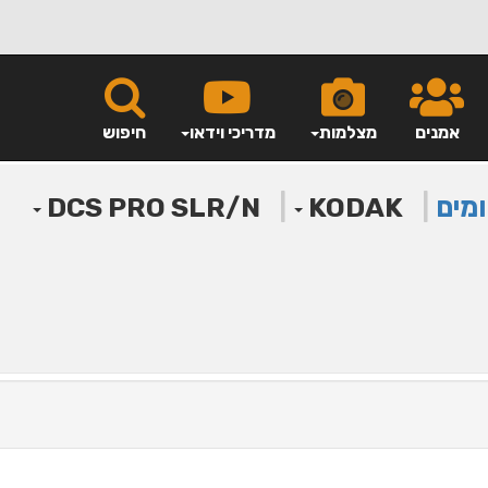
אמנים
מצלמות
מדריכי וידאו
חיפוש
ומים
|
|
DCS PRO SLR/N
KODAK