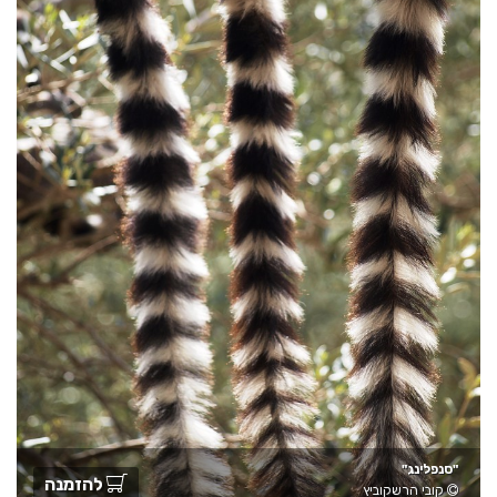
"סנפלינג"
להזמנה
קובי הרשקוביץ