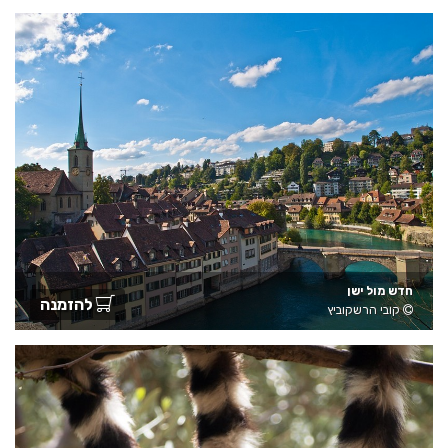
חדש מול ישן
להזמנה
קובי הרשקוביץ