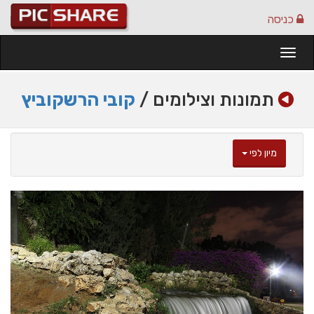
כניסה
Togg
navi
תמונות וצילומים /
קובי הרשקוביץ
מיון לפי