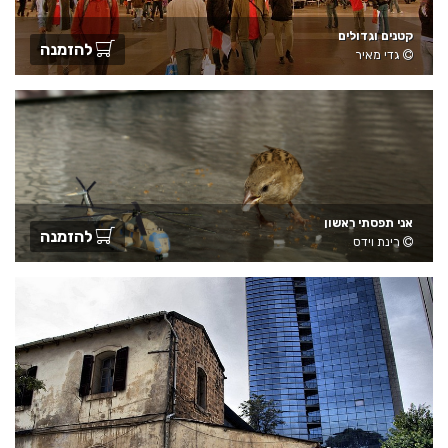
קטנים וגדולים
להזמנה
גדי מאיר
אני תפסתי ראשון
להזמנה
רינת וידס