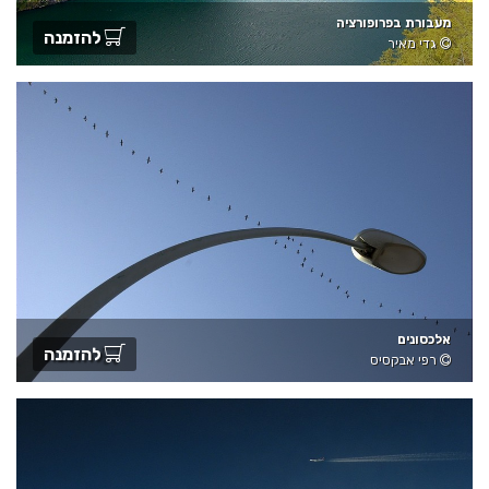
מעבורת בפרופורציה
להזמנה
גדי מאיר
אלכסונים
להזמנה
רפי אבקסיס