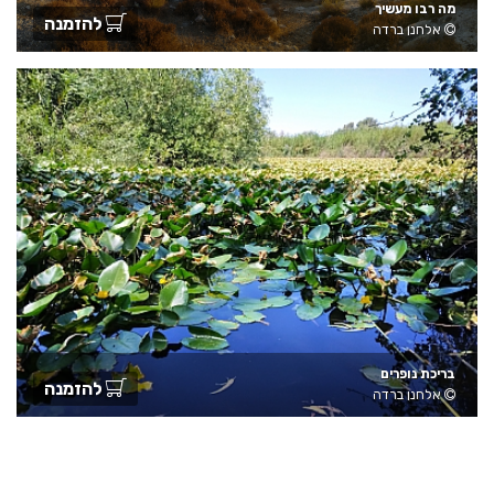
מה רבו מעשיך
להזמנה
אלחנן ברדה
בריכת נופרים
להזמנה
אלחנן ברדה