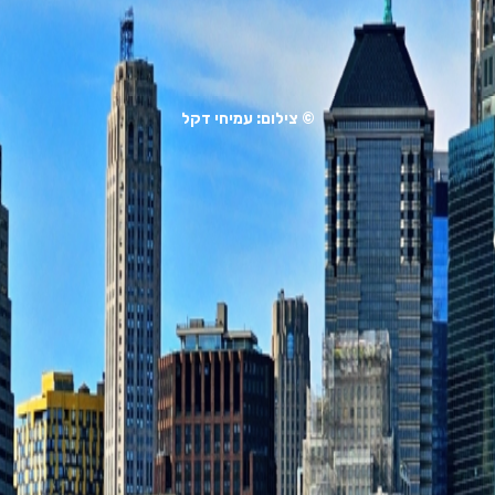
© צילום: עמיחי דקל