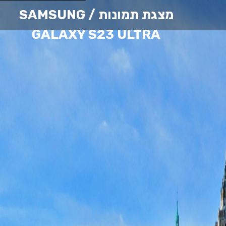
מצגת תמונות
/ SAMSUNG
GALAXY S23 ULTRA