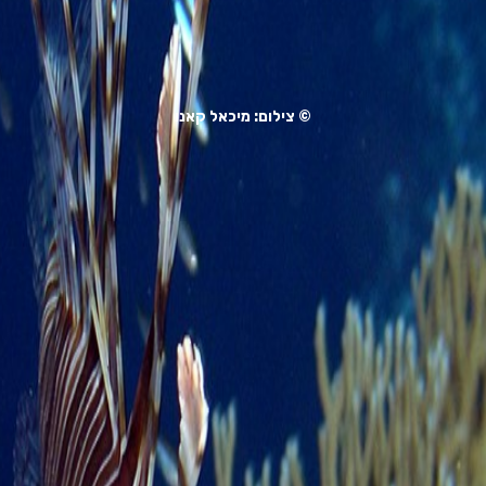
© צילום: מיכאל קאנו