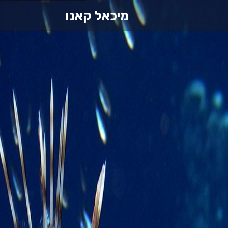
מיכאל קאנו