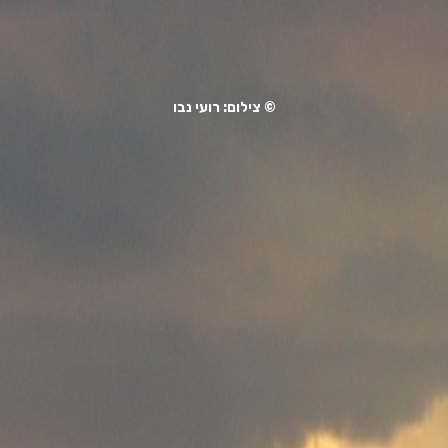
© צילום: רועי נבו