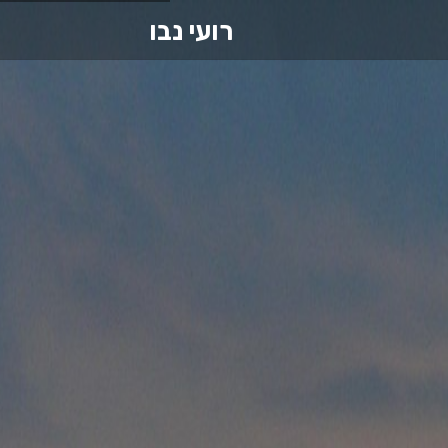
רועי נבו