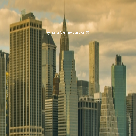
© צילום: ישראל בוכריץ