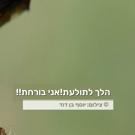
הלך לתולעת!אני בורחת!!
© צילום: יוסף בן דוד