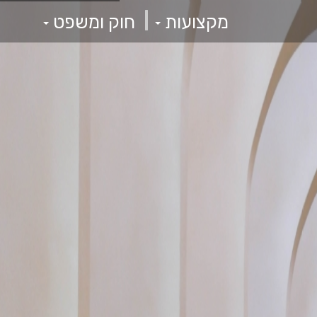
|
מקצועות
חוק ומשפט