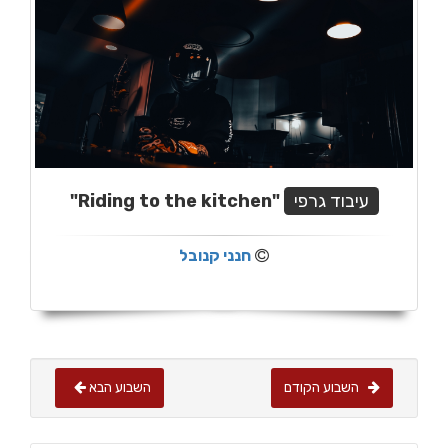
עיבוד גרפי
"Riding to the kitchen"
חנני קנובל
השבוע הקודם
השבוע הבא