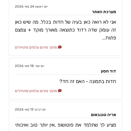
‏יום ראשון ‏24 ‏מאי ‏2026
מערכת האתר
אני לא רואה כאן בעיה של חדות בכלל. מה שיש כאן
זה עומק שדה רדוד כתוצאה מאורך מוקד + צמצם
פתוח...
מתוך פורום צלמים מתחילים
‏יום שני ‏18 ‏מאי ‏2026
דוד חסון
חדות בתמונה - האם זה חד?
מתוך פורום צלמים מתחילים
‏יום רביעי ‏13 ‏מאי ‏2026
אריה טננבאום
מציע לך שתלמד את פוטושופ ,אין יותר טוב ואיכותי