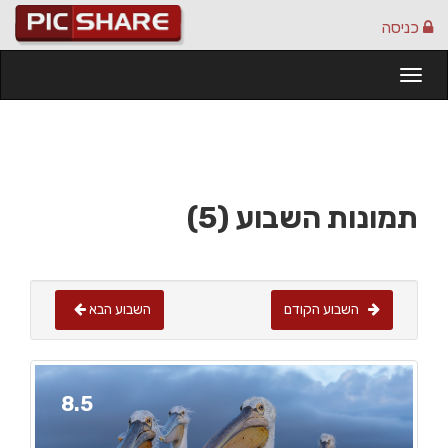
כניסה
Togg
navi
תמונות השבוע (5)
השבוע הקודם
השבוע הבא
8.5