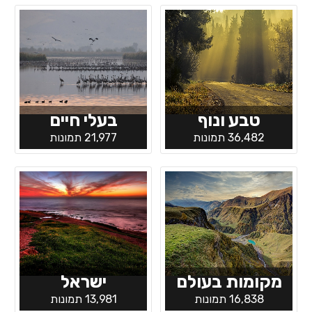
טבע ונוף
בעלי חיים
36,482 תמונות
21,977 תמונות
מקומות בעולם
ישראל
16,838 תמונות
13,981 תמונות