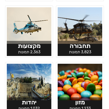
תחבורה
מקצועות
3,823 תמונות
2,363 תמונות
מזון
יהדות
1,233 תמונות
1,032 תמונות