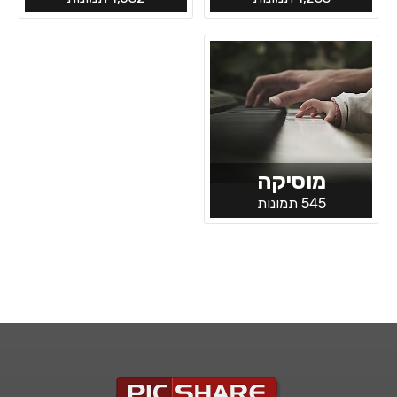
מוסיקה
545 תמונות