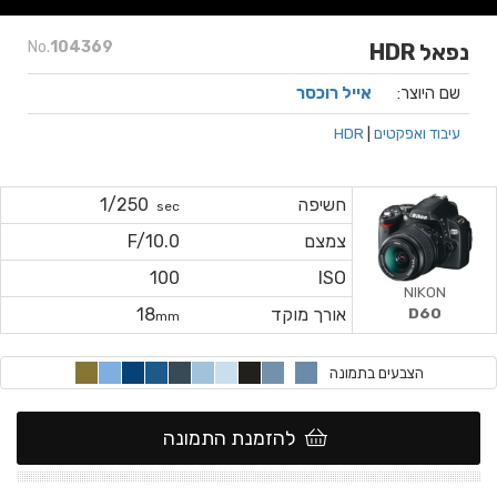
No.
104369
נפאל HDR
שם היוצר:
אייל רוכסר
עיבוד ואפקטים
|
HDR
חשיפה
1/250
sec
צמצם
F/10.0
100
ISO
NIKON
אורך מוקד
18
D60
mm
הצבעים בתמונה
להזמנת התמונה