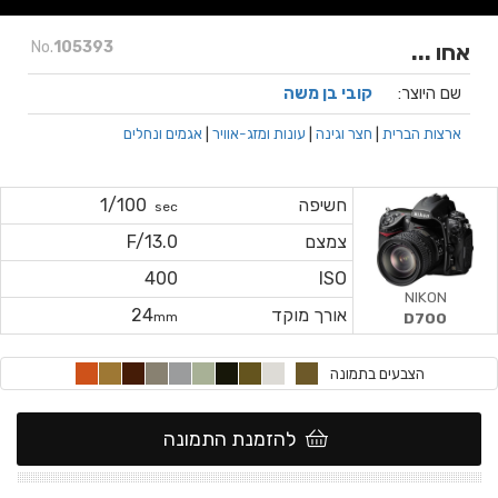
No.
105393
אחו ...
שם היוצר:
קובי בן משה
ארצות הברית
|
חצר וגינה
|
עונות ומזג-אוויר
|
אגמים ונחלים
חשיפה
1/100
sec
צמצם
F/13.0
400
ISO
NIKON
אורך מוקד
24
mm
D700
הצבעים בתמונה
להזמנת התמונה