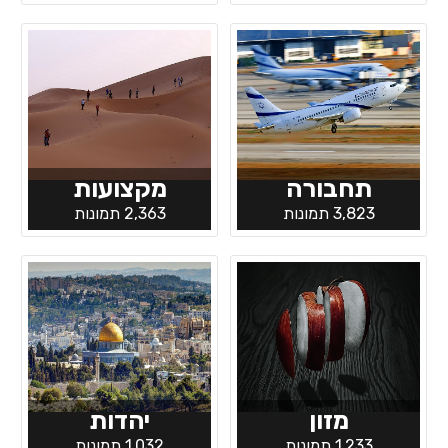
תחבורה
מקצועות
3,823 תמונות
2,363 תמונות
מזון
יהדות
1,233 תמונות
1,032 תמונות