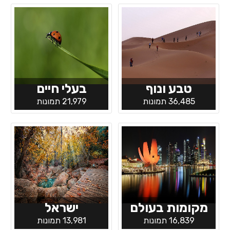
טבע ונוף
בעלי חיים
36,485 תמונות
21,979 תמונות
מקומות בעולם
ישראל
16,839 תמונות
13,981 תמונות