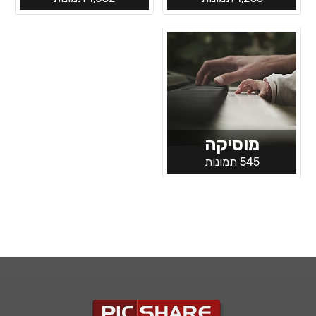
מוסיקה
545 תמונות