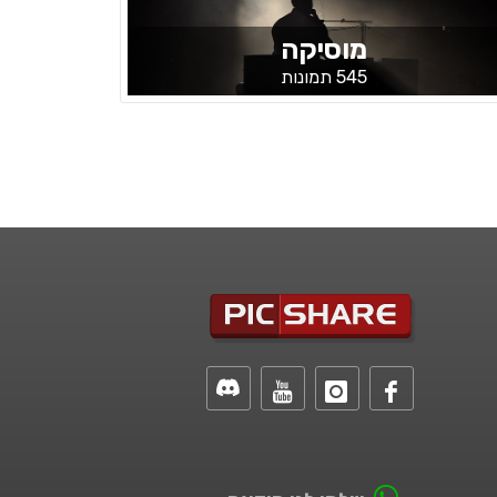
מוסיקה
545 תמונות