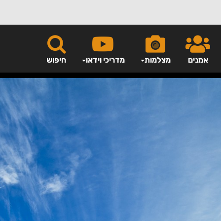
אמנים
מצלמות
מדריכי וידאו
חיפוש