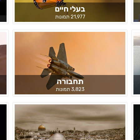
בעלי חיים
21,977 תמונות
תחבורה
3,823 תמונות