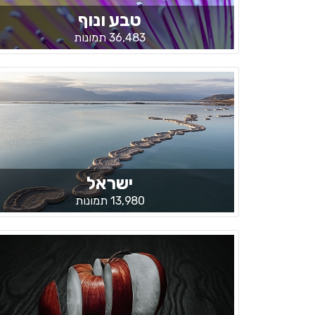
טבע ונוף
36,483 תמונות
ישראל
13,980 תמונות