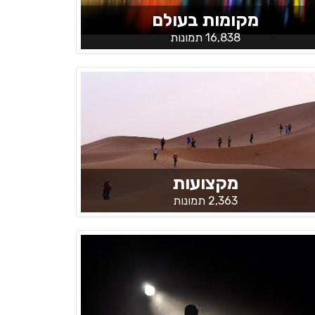
מקומות בעולם
16,838 תמונות
מקצועות
2,363 תמונות