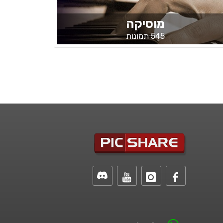
מוסיקה
545 תמונות