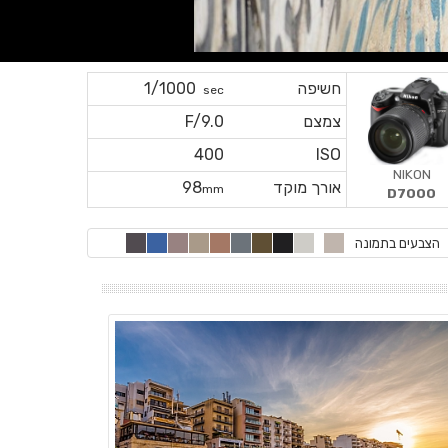
חשיפה
1/1000
sec
צמצם
F/9.0
400
ISO
NIKON
אורך מוקד
98
mm
D7000
הצבעים בתמונה