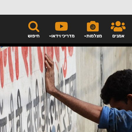
אמנים
מצלמות
מדריכי וידאו
חיפוש