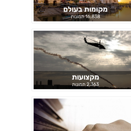
מקומות בעולם
16,838 תמונות
מקצועות
2,363 תמונות