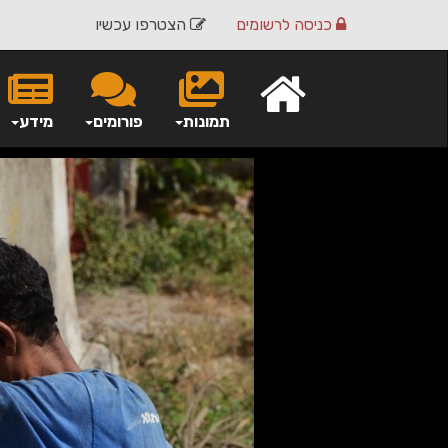
כניסה
לרשומים
הצטרפו עכשיו
תמונות
פורומים
מידע