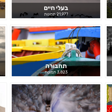
בעלי חיים
21,977 תמונות
תחבורה
3,823 תמונות