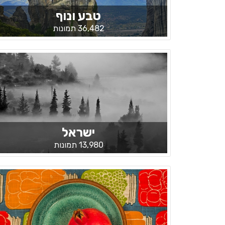
טבע ונוף
36,482 תמונות
ישראל
13,980 תמונות