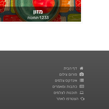
מזון
1,233 תמונות
דף הבית
פורום צילום
אינדקס צלמים
כתבות ומאמרים
תוכנות לצלמים
הצטרפו לאתר