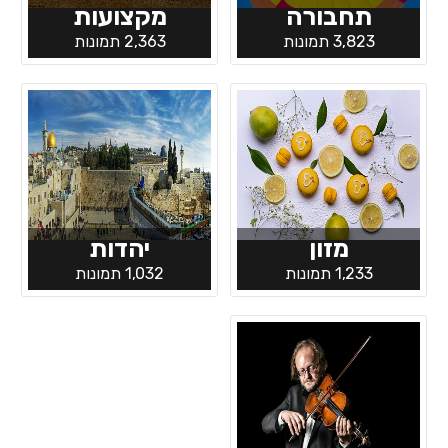
תחבורה
מקצועות
3,823 תמונות
2,363 תמונות
מזון
יהדות
1,233 תמונות
1,032 תמונות