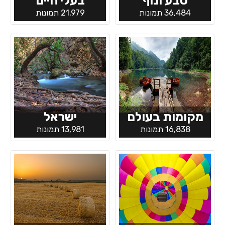
טבע ונוף
בעלי חיים
36,484 תמונות
21,979 תמונות
מקומות בעולם
ישראל
16,838 תמונות
13,981 תמונות