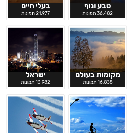
טבע ונוף
בעלי חיים
36,482 תמונות
21,977 תמונות
מקומות בעולם
ישראל
16,838 תמונות
13,982 תמונות