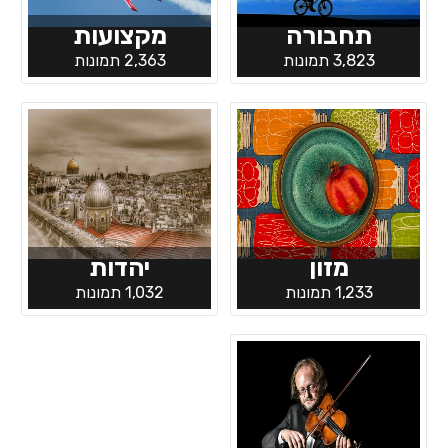
תחבורה
מקצועות
3,823 תמונות
2,363 תמונות
מזון
יהדות
1,233 תמונות
1,032 תמונות