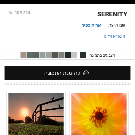
No.
109714
SERENITY
שם היוצר:
אריק כפיר
אינפרא אדום
הצבעים בתמונה
להזמנת התמונה