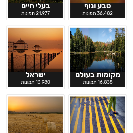
טבע ונוף
בעלי חיים
36,482 תמונות
21,977 תמונות
מקומות בעולם
ישראל
16,838 תמונות
13,980 תמונות