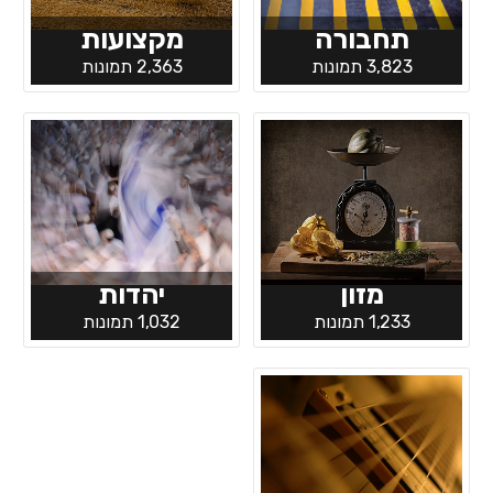
תחבורה
מקצועות
3,823 תמונות
2,363 תמונות
מזון
יהדות
1,233 תמונות
1,032 תמונות