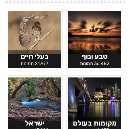
טבע ונוף
בעלי חיים
36,482 תמונות
21,977 תמונות
מקומות בעולם
ישראל