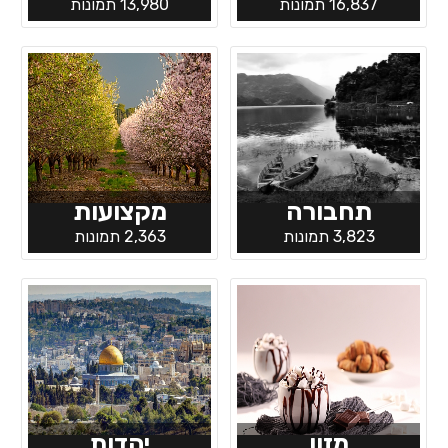
16,837 תמונות
13,980 תמונות
תחבורה
מקצועות
3,823 תמונות
2,363 תמונות
מזון
יהדות