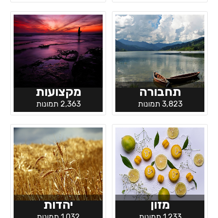
תחבורה
מקצועות
3,823 תמונות
2,363 תמונות
מזון
יהדות
1,233 תמונות
1,032 תמונות