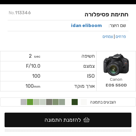
No.
113346
חתימת פסיפלורה
שם היוצר:
idan eliboom
פרחים
|
צמחים
חשיפה
2
sec
צמצם
F/10.0
100
ISO
Canon
EOS 550D
אורך מוקד
100
mm
הצבעים בתמונה
להזמנת התמונה