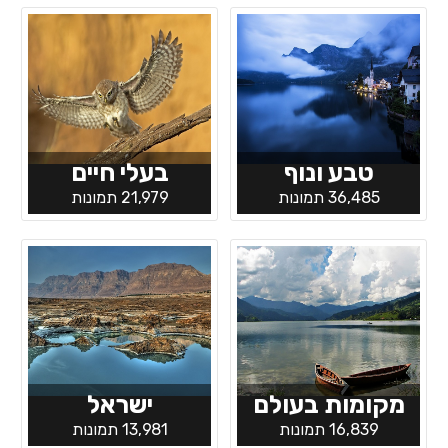
טבע ונוף
בעלי חיים
36,485 תמונות
21,979 תמונות
מקומות בעולם
ישראל
16,839 תמונות
13,981 תמונות