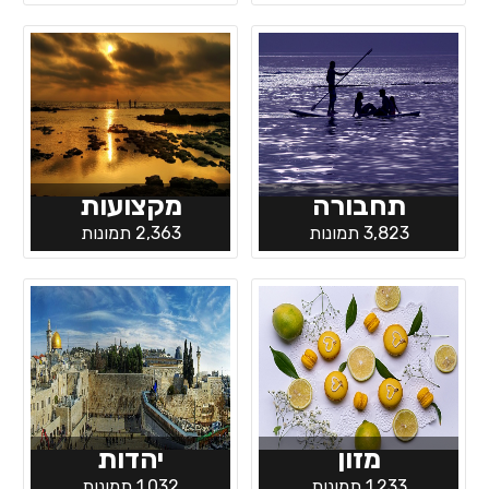
תחבורה
מקצועות
3,823 תמונות
2,363 תמונות
מזון
יהדות
1,233 תמונות
1,032 תמונות