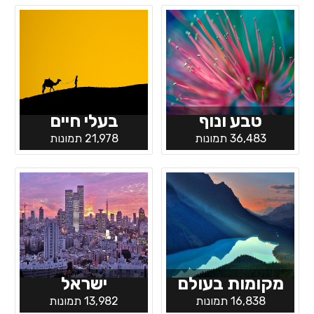
טבע ונוף
בעלי חיים
36,483 תמונות
21,978 תמונות
מקומות בעולם
ישראל
16,838 תמונות
13,982 תמונות