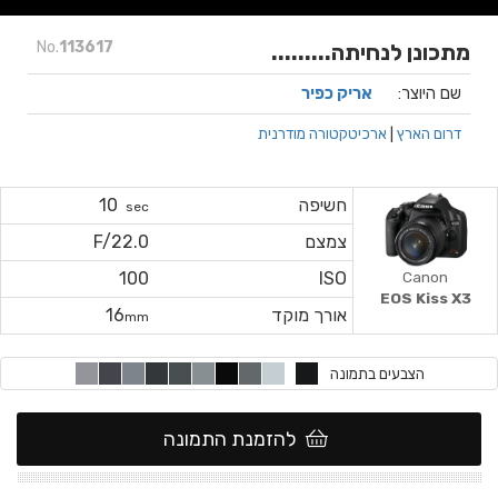
No.
113617
מתכונן לנחיתה.........
שם היוצר:
אריק כפיר
דרום הארץ
|
ארכיטקטורה מודרנית
חשיפה
10
sec
צמצם
F/22.0
Canon
100
ISO
EOS Kiss X3
אורך מוקד
16
mm
הצבעים בתמונה
להזמנת התמונה