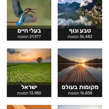
טבע ונוף
בעלי חיים
36,482 תמונות
21,977 תמונות
מקומות בעולם
ישראל
16,838 תמונות
13,980 תמונות