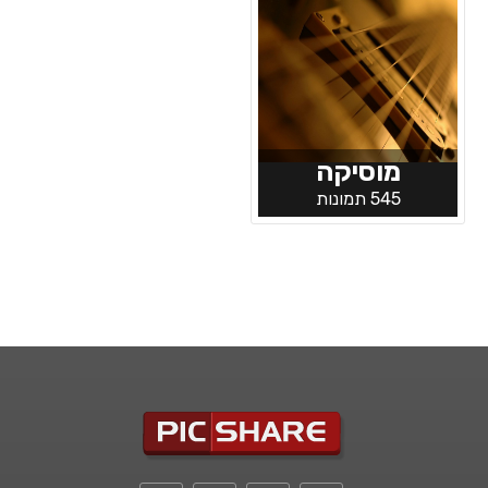
מוסיקה
545 תמונות