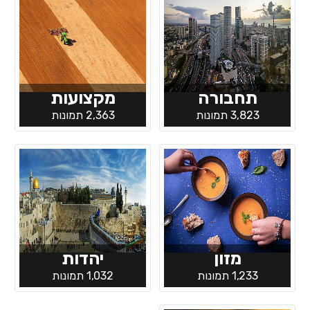
תחבורה
מקצועות
3,823 תמונות
2,363 תמונות
מזון
יהדות
1,233 תמונות
1,032 תמונות