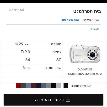
No.
11566
בית הפרלמנט
שם היוצרת:
micka me
מאקרו
חשיפה
1/29
sec
צמצם
F/9.0
64
ISO
אורך מוקד
6
mm
OLYMPUS
X500,D590Z,C470Z
הצבעים בתמונה
להזמנת התמונה