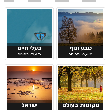
טבע ונוף
בעלי חיים
36,485 תמונות
21,979 תמונות
מקומות בעולם
ישראל