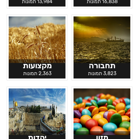
16,838 תמונות
13,984 תמונות
תחבורה
מקצועות
3,823 תמונות
2,363 תמונות
מזון
יהדות