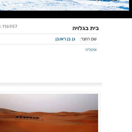
.
116957
בית בגלויה
שם היוצר:
גן בן ראובן
איטליה