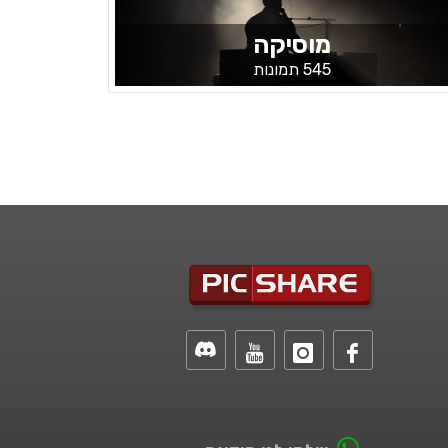
מוסיקה
545 תמונות