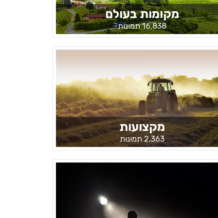
מקומות בעולם
16,838 תמונות
מקצועות
2,363 תמונות