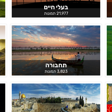
בעלי חיים
21,977 תמונות
תחבורה
3,823 תמונות