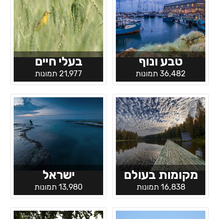
טבע ונוף
בעלי חיים
36,482 תמונות
21,977 תמונות
מקומות בעולם
ישראל
16,838 תמונות
13,980 תמונות