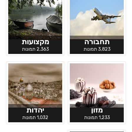
תחבורה
מקצועות
3,823 תמונות
2,363 תמונות
מזון
יהדות
1,233 תמונות
1,032 תמונות