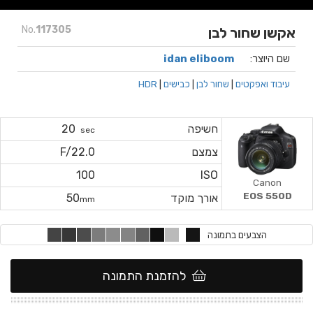
No.
117305
אקשן שחור לבן
שם היוצר:
idan eliboom
עיבוד ואפקטים
|
שחור לבן
|
כבישים
|
HDR
חשיפה
20
sec
צמצם
F/22.0
100
ISO
Canon
EOS 550D
אורך מוקד
50
mm
הצבעים בתמונה
להזמנת התמונה