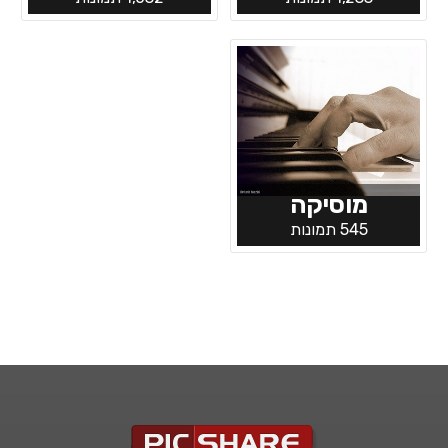
מוסיקה
545 תמונות