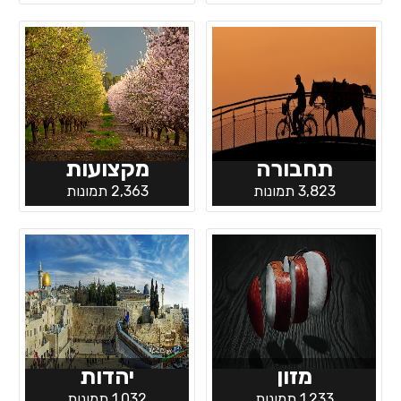
תחבורה
מקצועות
3,823 תמונות
2,363 תמונות
מזון
יהדות
1,233 תמונות
1,032 תמונות