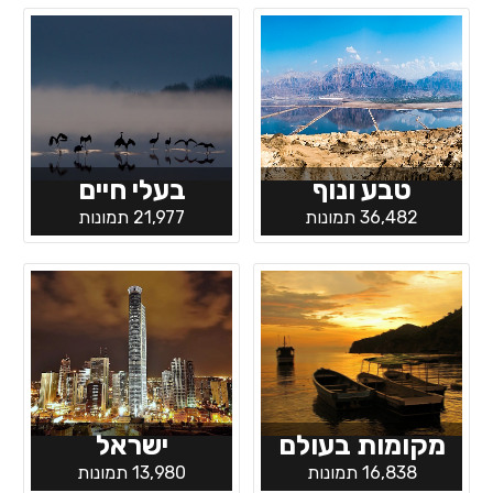
טבע ונוף
בעלי חיים
36,482 תמונות
21,977 תמונות
מקומות בעולם
ישראל
16,838 תמונות
13,980 תמונות