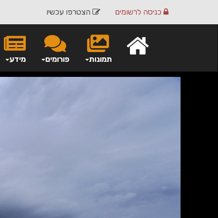
כניסה
לרשומים
הצטרפו עכשיו
תמונות
פורומים
מידע