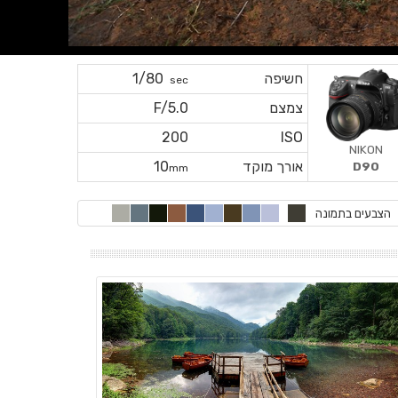
חשיפה
1/80
sec
צמצם
F/5.0
200
ISO
NIKON
אורך מוקד
10
D90
mm
הצבעים בתמונה