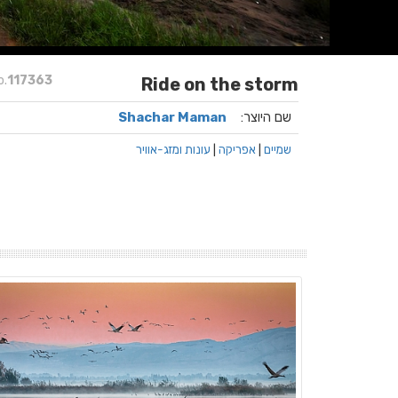
o.
117363
Ride on the storm
שם היוצר:
Shachar Maman
שמיים
|
אפריקה
|
עונות ומזג-אוויר