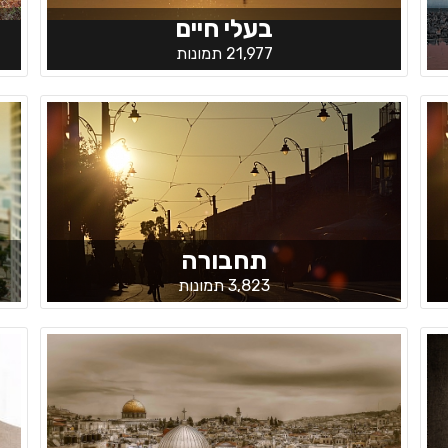
בעלי חיים
21,977 תמונות
תחבורה
3,823 תמונות