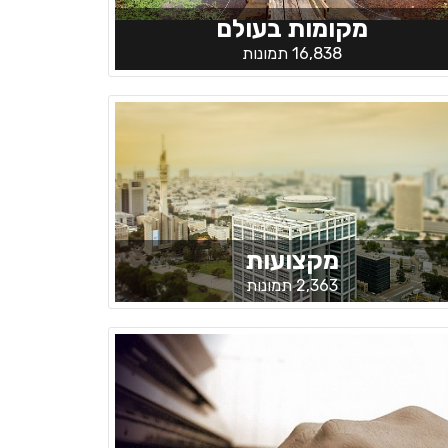
מקומות בעולם
16,838 תמונות
מקצועות
2,363 תמונות