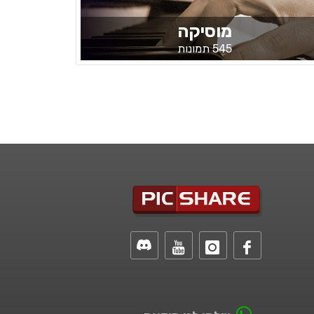
מוסיקה
545 תמונות