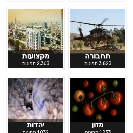
תחבורה
מקצועות
3,823 תמונות
2,363 תמונות
מזון
יהדות
1,233 תמונות
1,032 תמונות