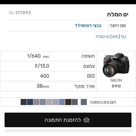
No.
117893
ים המלח
שם היוצר:
בנצי רוטשילד
נוף
|
מים
|
ים המלח
חשיפה
1/640
sec
צמצם
F/13.0
400
ISO
NIKON
אורך מוקד
38
D90
mm
הצבעים בתמונה
להזמנת התמונה