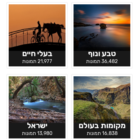
טבע ונוף
בעלי חיים
36,482 תמונות
21,977 תמונות
מקומות בעולם
ישראל
16,838 תמונות
13,980 תמונות