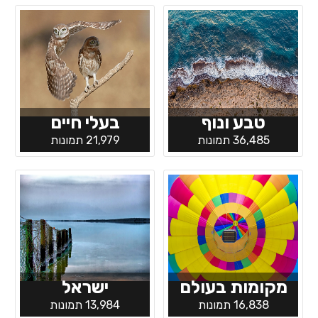
טבע ונוף
בעלי חיים
36,485 תמונות
21,979 תמונות
מקומות בעולם
ישראל
16,838 תמונות
13,984 תמונות