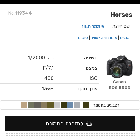
No.
119344
Horses
שם היוצר:
איתמר תעוז
שמיים
|
עונות ומזג-אוויר
|
סוסים
חשיפה
1/2000
sec
צמצם
F/7.1
400
ISO
Canon
EOS 550D
אורך מוקד
13
mm
הצבעים בתמונה
להזמנת התמונה