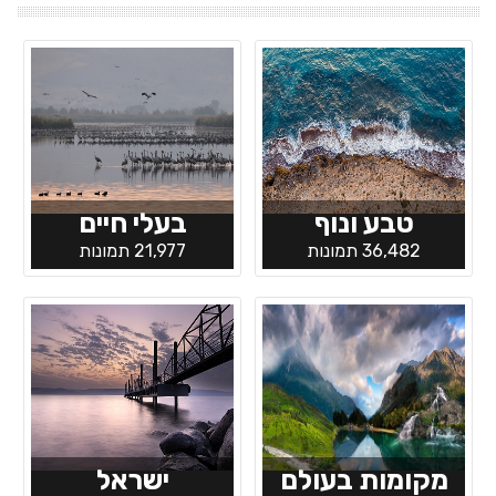
טבע ונוף
בעלי חיים
36,482 תמונות
21,977 תמונות
מקומות בעולם
ישראל