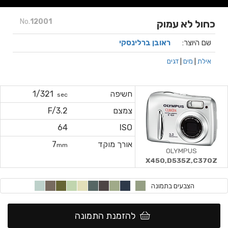
No.
12001
כחול לא עמוק
שם היוצר:
ראובן ברלינסקי
אילת
|
מים
|
דגים
חשיפה
1/321
sec
צמצם
F/3.2
64
ISO
אורך מוקד
7
mm
OLYMPUS
X450,D535Z,C370Z
הצבעים בתמונה
להזמנת התמונה