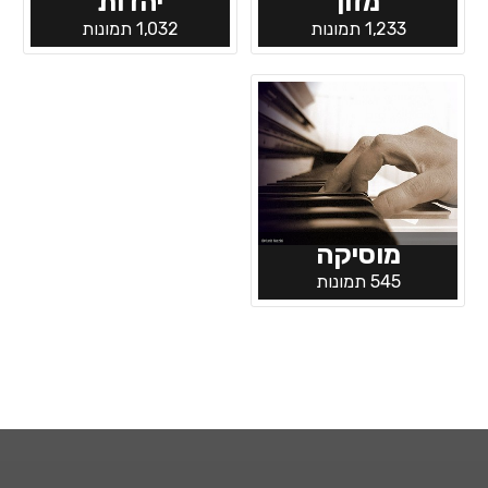
מזון
יהדות
1,233 תמונות
1,032 תמונות
מוסיקה
545 תמונות