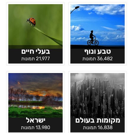
טבע ונוף
בעלי חיים
36,482 תמונות
21,977 תמונות
מקומות בעולם
ישראל
16,838 תמונות
13,980 תמונות