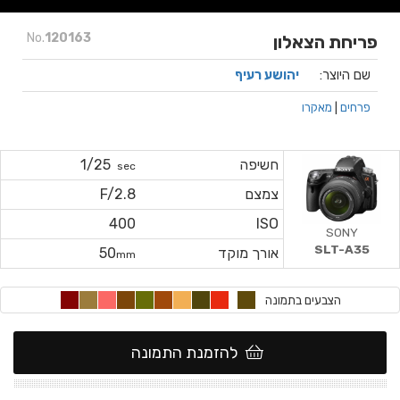
No.
120163
פריחת הצאלון
שם היוצר:
יהושע רעיף
פרחים
|
מאקרו
חשיפה
1/25
sec
צמצם
F/2.8
400
ISO
SONY
SLT-A35
אורך מוקד
50
mm
הצבעים בתמונה
להזמנת התמונה