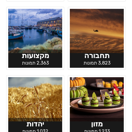
תחבורה
מקצועות
3,823 תמונות
2,363 תמונות
מזון
יהדות
1,233 תמונות
1,032 תמונות