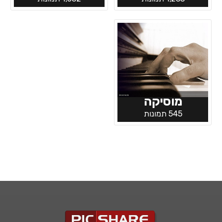
מוסיקה
545 תמונות