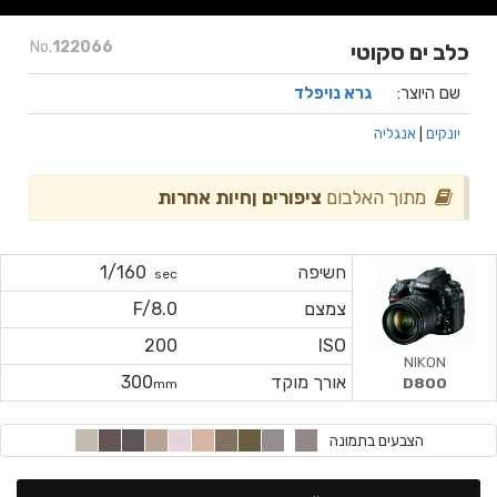
No.
122066
כלב ים סקוטי
שם היוצר:
גרא נויפלד
יונקים
|
אנגליה
מתוך האלבום
ציפורים ןחיות אחרות
חשיפה
1/160
sec
צמצם
F/8.0
200
ISO
NIKON
אורך מוקד
300
D800
mm
הצבעים בתמונה