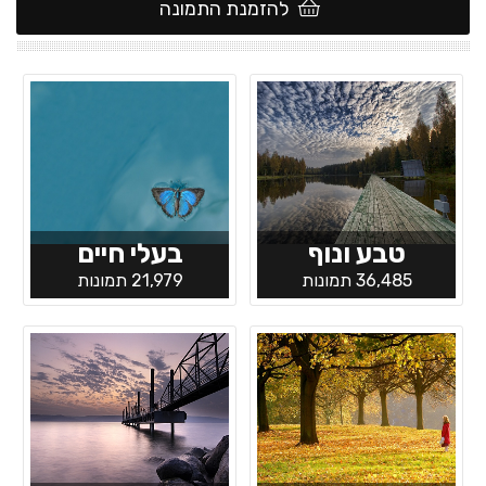
להזמנת התמונה
טבע ונוף
בעלי חיים
36,485 תמונות
21,979 תמונות