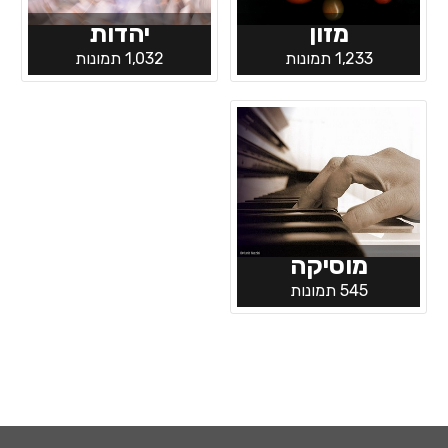
מזון
יהדות
1,233 תמונות
1,032 תמונות
מוסיקה
545 תמונות