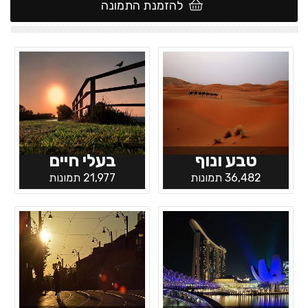
להזמנת התמונה
טבע ונוף
בעלי חיים
36,482 תמונות
21,977 תמונות