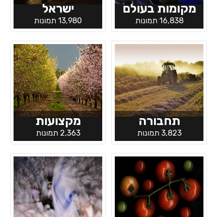
מקומות בעולם
ישראל
16,838 תמונות
13,980 תמונות
תחבורה
מקצועות
3,823 תמונות
2,363 תמונות