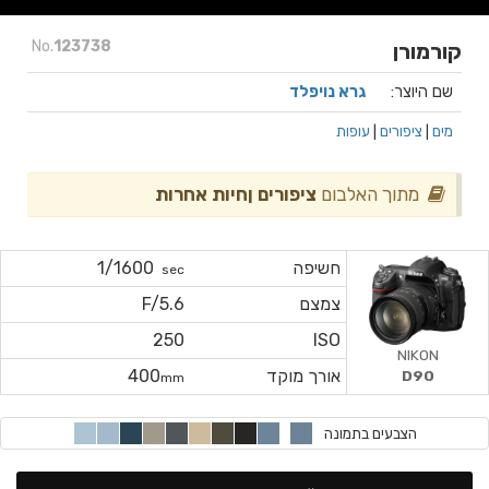
No.
123738
קורמורן
שם היוצר:
גרא נויפלד
מים
|
ציפורים
|
עופות
מתוך האלבום
ציפורים ןחיות אחרות
חשיפה
1/1600
sec
צמצם
F/5.6
250
ISO
NIKON
אורך מוקד
400
D90
mm
הצבעים בתמונה