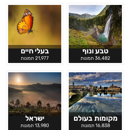
טבע ונוף
בעלי חיים
36,482 תמונות
21,977 תמונות
מקומות בעולם
ישראל
16,838 תמונות
13,980 תמונות