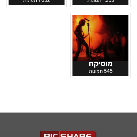
1,233 תמונות
1,032 תמונות
מוסיקה
545 תמונות