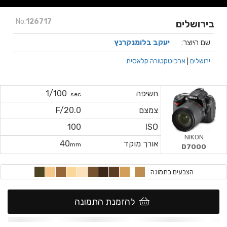
No.
126717
בירושלים
שם היוצר:
יעקב בלומנקרנץ
ירושלים
|
ארכיטקטורה קלאסית
חשיפה
1/100
sec
צמצם
F/20.0
100
ISO
NIKON
אורך מוקד
40
mm
D7000
הצבעים בתמונה
להזמנת התמונה