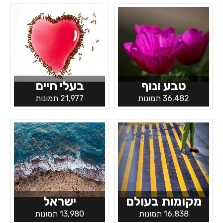
טבע ונוף
בעלי חיים
36,482 תמונות
21,977 תמונות
מקומות בעולם
ישראל
16,838 תמונות
13,980 תמונות