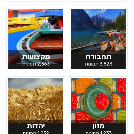
תחבורה
מקצועות
3,823 תמונות
2,363 תמונות
מזון
יהדות
1,233 תמונות
1,032 תמונות