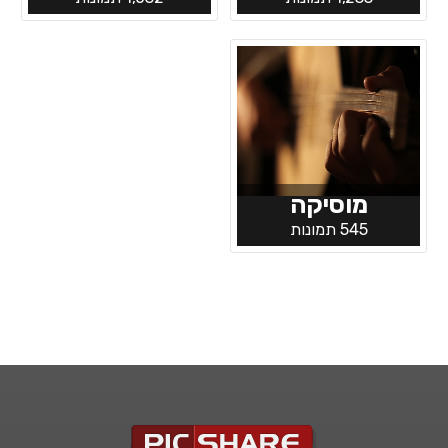
מוסיקה
545 תמונות