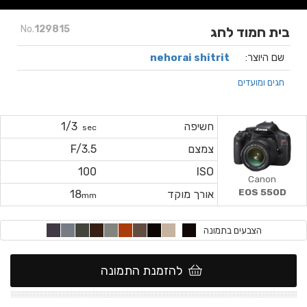
No.
129815
בית חמוד לחג
שם היוצר:
nehorai shitrit
חגים ומועדים
חשיפה
1/3
sec
צמצם
F/3.5
100
ISO
Canon
EOS 550D
אורך מוקד
18
mm
הצבעים בתמונה
להזמנת התמונה