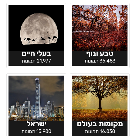
טבע ונוף
בעלי חיים
36,483 תמונות
21,977 תמונות
מקומות בעולם
ישראל
16,838 תמונות
13,980 תמונות