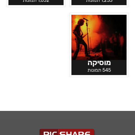
1,233 תמונות
1,032 תמונות
מוסיקה
545 תמונות