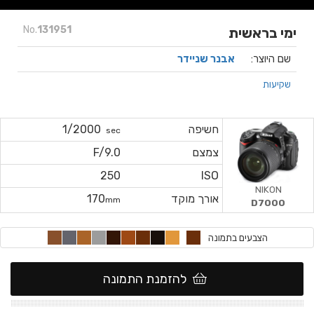
No.
131951
ימי בראשית
שם היוצר:
אבנר שניידר
שקיעות
חשיפה
1/2000
sec
צמצם
F/9.0
250
ISO
NIKON
אורך מוקד
170
mm
D7000
הצבעים בתמונה
להזמנת התמונה