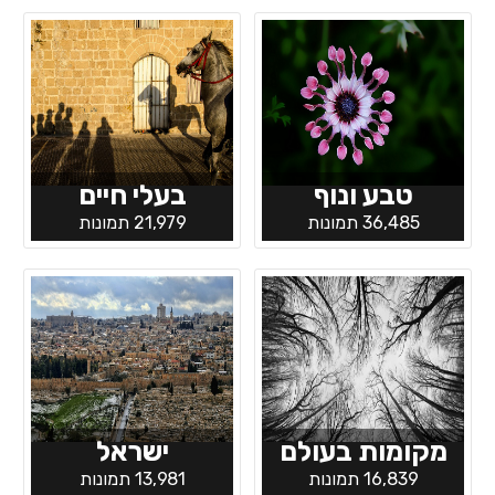
טבע ונוף
בעלי חיים
36,485 תמונות
21,979 תמונות
מקומות בעולם
ישראל
16,839 תמונות
13,981 תמונות