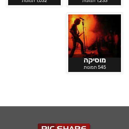
1,233 תמונות
1,032 תמונות
מוסיקה
545 תמונות