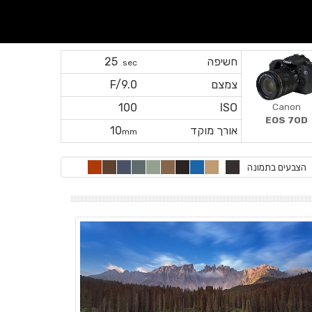
חשיפה
25
sec
צמצם
F/9.0
Canon
100
ISO
EOS 70D
אורך מוקד
10
mm
הצבעים בתמונה