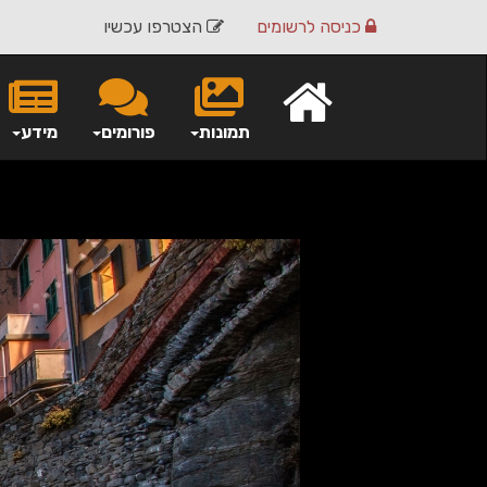
כניסה
לרשומים
הצטרפו עכשיו
תמונות
פורומים
מידע