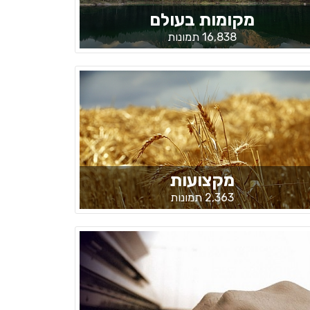
מקומות בעולם
16,838 תמונות
מקצועות
2,363 תמונות