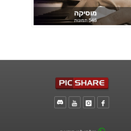
מוסיקה
545 תמונות