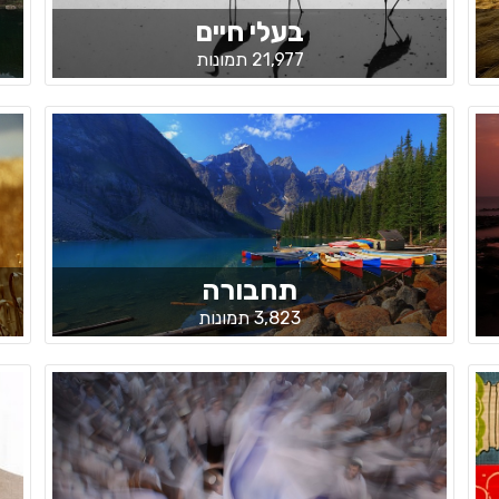
בעלי חיים
21,977 תמונות
תחבורה
3,823 תמונות