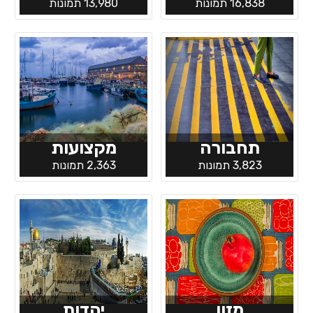
16,838 תמונות
13,980 תמונות
תחבורה
מקצועות
3,823 תמונות
2,363 תמונות
מזון
יהדות