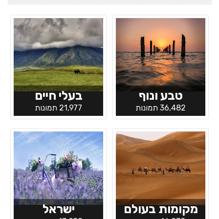
טבע ונוף
בעלי חיים
36,482 תמונות
21,977 תמונות
מקומות בעולם
ישראל