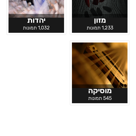
מזון
יהדות
1,233 תמונות
1,032 תמונות
מוסיקה
545 תמונות