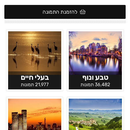
להזמנת התמונה
טבע ונוף
בעלי חיים
36,482 תמונות
21,977 תמונות