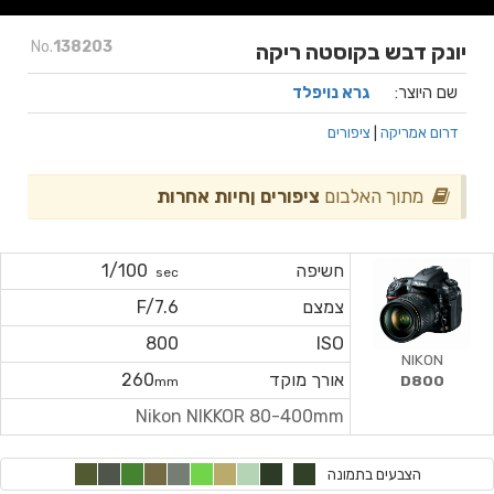
No.
138203
יונק דבש בקוסטה ריקה
שם היוצר:
גרא נויפלד
דרום אמריקה
|
ציפורים
מתוך האלבום
ציפורים ןחיות אחרות
חשיפה
1/100
sec
צמצם
F/7.6
800
ISO
NIKON
אורך מוקד
260
D800
mm
Nikon NIKKOR 80-400mm
הצבעים בתמונה