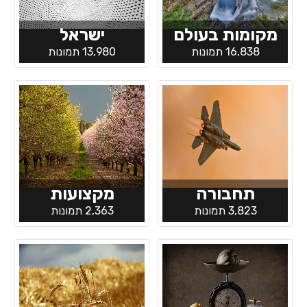
מקומות בעולם
ישראל
16,838 תמונות
13,980 תמונות
תחבורה
מקצועות
3,823 תמונות
2,363 תמונות