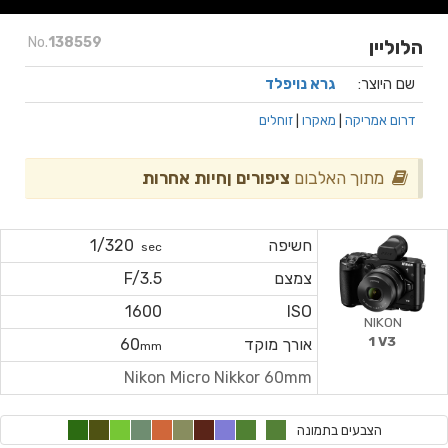
No.
138559
הלוליין
שם היוצר:
גרא נויפלד
דרום אמריקה
|
מאקרו
|
זוחלים
מתוך האלבום
ציפורים ןחיות אחרות
חשיפה
1/320
sec
צמצם
F/3.5
1600
ISO
NIKON
1 V3
אורך מוקד
60
mm
Nikon Micro Nikkor 60mm
הצבעים בתמונה