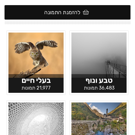
להזמנת התמונה
טבע ונוף
בעלי חיים
36,483 תמונות
21,977 תמונות