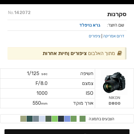
No.
142072
סקרנות
שם היוצר:
גרא נויפלד
דרום אמריקה
|
ציפורים
מתוך האלבום
ציפורים ןחיות אחרות
חשיפה
1/125
sec
צמצם
F/8.0
1000
ISO
NIKON
אורך מוקד
550
D800
mm
הצבעים בתמונה