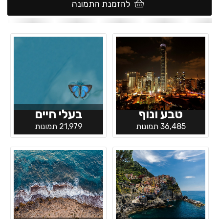
להזמנת התמונה
טבע ונוף
בעלי חיים
36,485 תמונות
21,979 תמונות