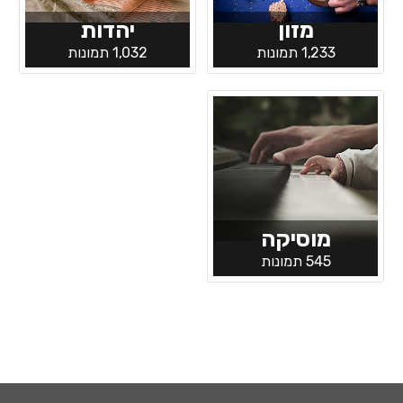
מזון
יהדות
1,233 תמונות
1,032 תמונות
מוסיקה
545 תמונות