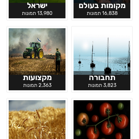
מקומות בעולם
ישראל
16,838 תמונות
13,980 תמונות
תחבורה
מקצועות
3,823 תמונות
2,363 תמונות