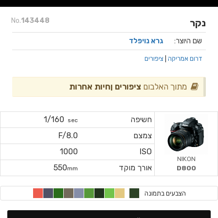
No.
143448
נקר
שם היוצר:
גרא נויפלד
דרום אמריקה
|
ציפורים
מתוך האלבום
ציפורים ןחיות אחרות
חשיפה
1/160
sec
צמצם
F/8.0
1000
ISO
NIKON
אורך מוקד
550
D800
mm
הצבעים בתמונה