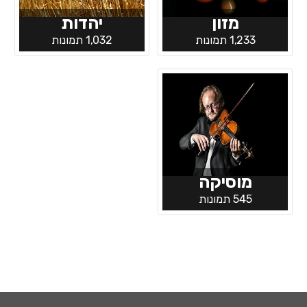
מזון
יהדות
1,233 תמונות
1,032 תמונות
מוסיקה
545 תמונות