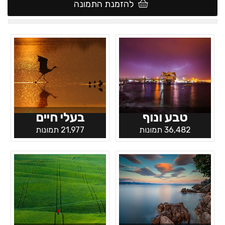
להזמנת התמונה
טבע ונוף
בעלי חיים
36,482 תמונות
21,977 תמונות